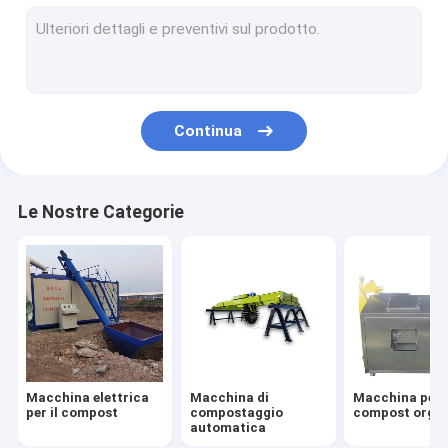
macchine per la trasformazione del compost
Macchine per la frantumazione del compost
Continua
Le Nostre Categorie
Macchina elettrica
Macchina di
Macchina per i
per il compost
compostaggio
compost orga
automatica